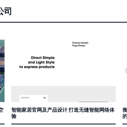
公司
空
智能家居官网及产品设计 打造无缝智能网络体
验