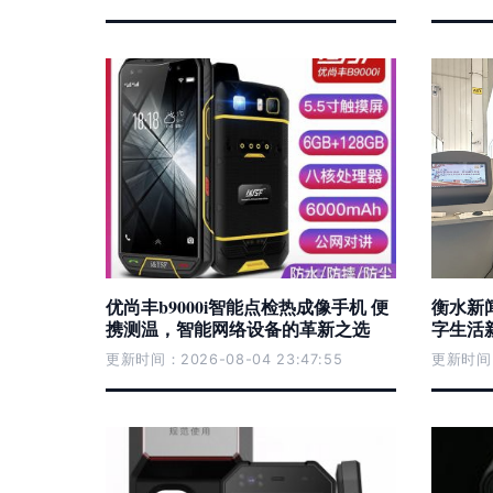
优尚丰b9000i智能点检热成像手机 便
衡水新
携测温，智能网络设备的革新之选
字生活
更新时间：2026-08-04 23:47:55
更新时间：2