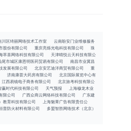
南川区绮丽网络技术工作室
云南盼安门业维修服务
市股份有限公司
重庆亮烁光电科技有限公司
珠
海萃喜网络科技有限公司
天津晴悦云天科技有限公
汕尾市城区康恩明医药贸易有限公司
南昌市业冀昌
技发展有限公司
北京安艺迪洋商贸有限公司
重
济南康荟大药房有限公司
北京国际展览中心有
江西易镜电子商务有限公司
北京旅考科技有限公
智赢时代科技有限公司
天气预报
上海穆龙木业
有限公司
广西众商云网络科技有限公司
广东建
）教育科技有限公司
上海魅菁广告有限责任公
恒普防火材料有限公司
多盟智胜网络技术（北京）