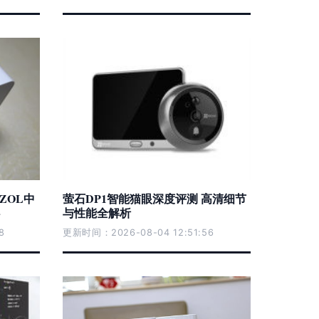
 ZOL中
萤石DP1智能猫眼深度评测 高清细节
与性能全解析
8
更新时间：2026-08-04 12:51:56