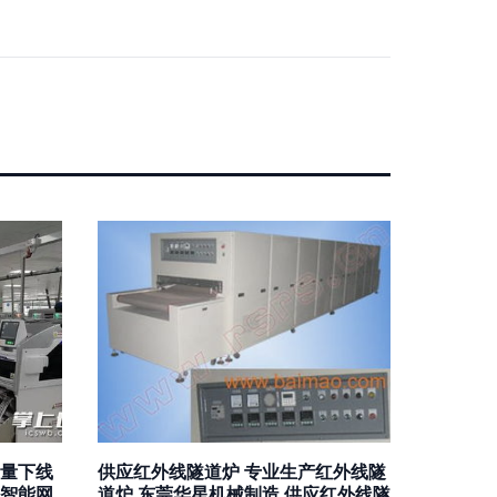
量下线
供应红外线隧道炉 专业生产红外线隧
，智能网
道炉 东莞华星机械制造,供应红外线隧