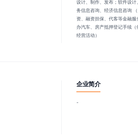
设计、制作、发布；软件设计
务信息咨询、经济信息咨询 
资、融资担保、代客等金融服
办汽车、房产抵押登记手续（
经营活动）
企业简介
-