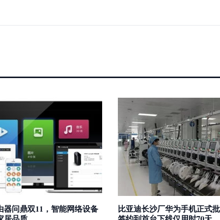
由器问鼎双11，智能网络设备
比亚迪长沙厂华为手机正式批
家居品质
签约到首台下线仅用时70天