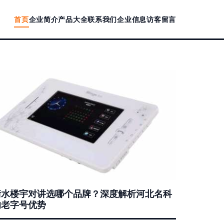
首页
企业简介
产品大全
联系我们
企业信息
访客留言
衡水楼宇对讲选哪个品牌？深度解析河北名科
的老字号优势