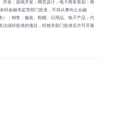
、开发；游戏开发；网页设计；电子商务策划；商
（未经金融等监管部门批准，不得从事向公众融
务）；销售：服装、鞋帽、日用品、电子产品；代
依法须经批准的项目，经相关部门批准后方可开展